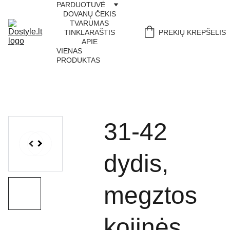
PARDUOTUVĖ
DOVANŲ ČEKIS
TVARUMAS
TINKLARAŠTIS
PREKIŲ KREPŠELIS
APIE
VIENAS 
PRODUKTAS
31-42
dydis,
megztos
kojinės