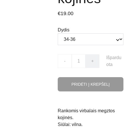
€19.00
Dydis
Išpardu
-
+
ota
PRIDĖTI Į KREPŠELĮ
Rankomis virbalais megztos
kojinės.
Siūlai: vilna.