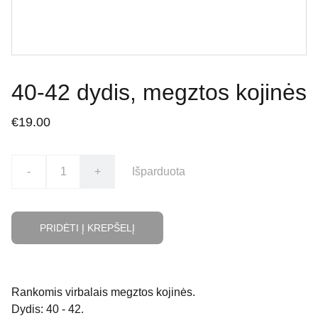
40-42 dydis, megztos kojinės
€19.00
-
+
Išparduota
PRIDĖTI Į KREPŠELĮ
Rankomis virbalais megztos kojinės.
Dydis: 40 - 42.