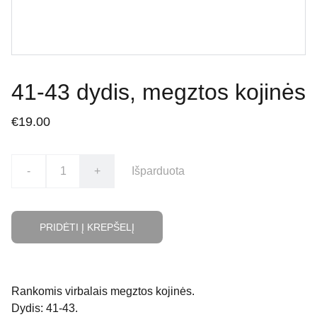
41-43 dydis, megztos kojinės
€19.00
-
+
Išparduota
PRIDĖTI Į KREPŠELĮ
Rankomis virbalais megztos kojinės.
Dydis: 41-43.