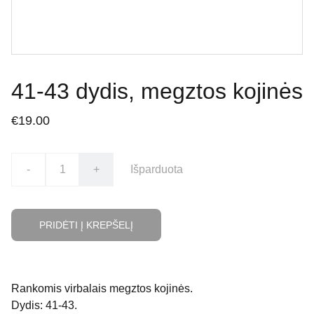
41-43 dydis, megztos kojinės
€19.00
-
+
Išparduota
PRIDĖTI Į KREPŠELĮ
Rankomis virbalais megztos kojinės.
Dydis: 41-43.