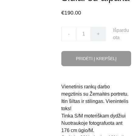
€190.00
Išpardu
-
+
ota
PRIDĖTI Į KREPŠELĮ
Vienetinis rankų darbo
megztinis su Žemaitės portretu.
Itin šiltas ir stilingas. Vienintelis
toks!
Tinka S/M moteriškam dydžiui
Nuotraukoje fotografuota ant
176 cm ūgio/M.